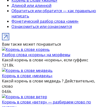
Корень в слове «жизнь»
Длиной или длинной
Обратиться или обратится — как правильно
написать
Фонетический разбор слова «змея»
Ознакомиться или ознакомится
Вам также может понравиться
Разбор слова «корень» на морфемы
Какой корень в слове «корень», если суффикс
1
21.8k.
Корень в слове «медведь»
Какой корень в слове медведь ? Действительно,
слово
0
4.6k.
Корень в слове «ветер» — разбираем слово по