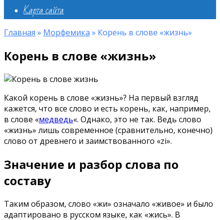
Карта сайта
Главная
»
Морфемика
»
Корень в слове «жизнь»
Корень в слове «жизнь»
Какой корень в слове «жизнь»? На первый взгляд
кажется, что все слово и есть корень, как, например,
в слове «
медведь
«. Однако, это не так. Ведь слово
«жизнь» лишь современное (сравнительно, конечно)
слово от древнего и заимствованного «zi».
Значение и разбор слова по
составу
Таким образом, слово «жи» означало «живое» и было
адаптировано в русском языке, как «жись». В