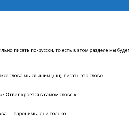
льно писать по-русски, то есть в этом разделе мы буде
ксе слова мы слышим [шн], писать это слово
»? Ответ кроется в самом слове «
лова — паронимы, они только