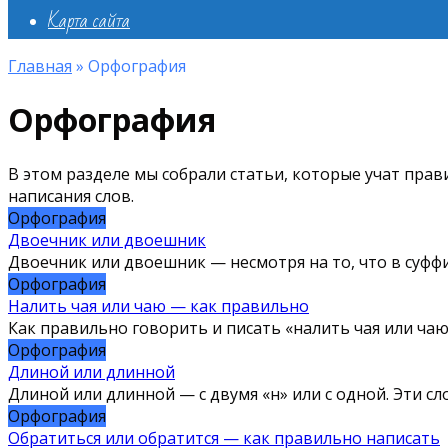
Карта сайта
Главная
»
Орфография
Орфография
В этом разделе мы собрали статьи, которые учат прави
написания слов.
Орфография
Двоечник или двоешник
Двоечник или двоешник — несмотря на то, что в суффи
Орфография
Налить чая или чаю — как правильно
Как правильно говорить и писать «налить чая или чаю
Орфография
Длиной или длинной
Длиной или длинной — с двумя «н» или с одной. Эти с
Орфография
Обратиться или обратится — как правильно написать