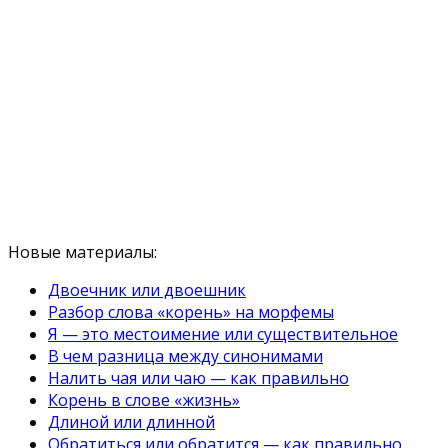
Новые материалы:
Двоечник или двоешник
Разбор слова «корень» на морфемы
Я — это местоимение или существительное
В чем разница между синонимами
Налить чая или чаю — как правильно
Корень в слове «жизнь»
Длиной или длинной
Обратиться или обратится — как правильно