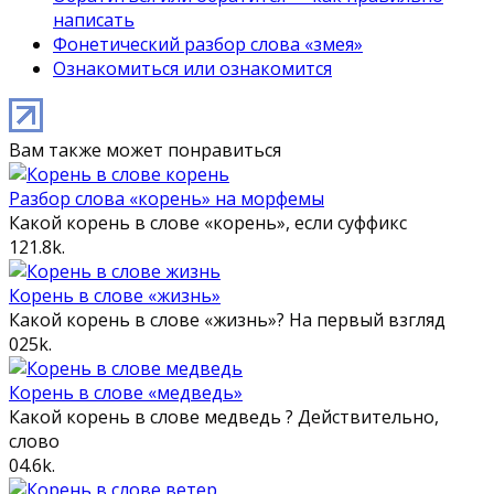
написать
Фонетический разбор слова «змея»
Ознакомиться или ознакомится
Вам также может понравиться
Разбор слова «корень» на морфемы
Какой корень в слове «корень», если суффикс
1
21.8k.
Корень в слове «жизнь»
Какой корень в слове «жизнь»? На первый взгляд
0
25k.
Корень в слове «медведь»
Какой корень в слове медведь ? Действительно,
слово
0
4.6k.