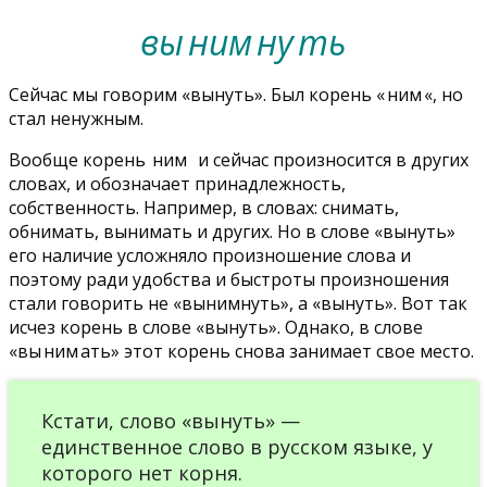
вы
ним
ну
ть
Сейчас мы говорим «вынуть». Был корень «
ним
«, но
стал ненужным.
Вообще корень
ним
и сейчас произносится в других
словах, и обозначает принадлежность,
собственность. Например, в словах: снимать,
обнимать, вынимать и других. Но в слове «вынуть»
его наличие усложняло произношение слова и
поэтому ради удобства и быстроты произношения
стали говорить не «вынимнуть», а «вынуть». Вот так
исчез корень в слове «вынуть». Однако, в слове
«вы
ним
ать» этот корень снова занимает свое место.
Кстати, слово «вынуть» —
единственное слово в русском языке, у
которого нет корня.