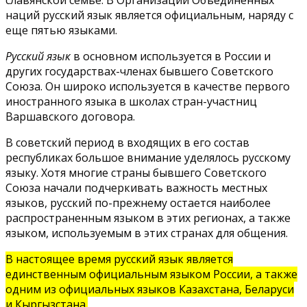
славянской семье. В Организации Объединенных
наций русский язык является официальным, наряду с
еще пятью языками.
Русский язык
в основном используется в России и
других государствах-членах бывшего Советского
Союза. Он широко используется в качестве первого
иностранного языка в школах стран-участниц
Варшавского договора.
В советский период в входящих в его состав
республиках большое внимание уделялось русскому
языку. Хотя многие страны бывшего Советского
Союза начали подчеркивать важность местных
языков, русский по-прежнему остается наиболее
распространенным языком в этих регионах, а также
языком, используемым в этих странах для общения.
В настоящее время русский язык является
единственным официальным языком России, а также
одним из официальных языков Казахстана, Беларуси
и Кыргызстана.