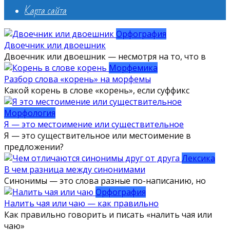
Карта сайта
Орфография
Двоечник или двоешник
Двоечник или двоешник — несмотря на то, что в
Морфемика
Разбор слова «корень» на морфемы
Какой корень в слове «корень», если суффикс
Морфология
Я — это местоимение или существительное
Я — это существительное или местоимение в
предложении?
Лексика
В чем разница между синонимами
Синонимы — это слова разные по-написанию, но
Орфография
Налить чая или чаю — как правильно
Как правильно говорить и писать «налить чая или
чаю»