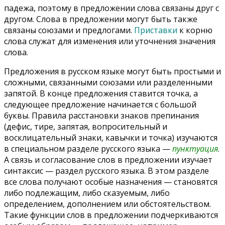
падежа, поэтому в предложении слова связаны друг с
другом. Слова в предложении могут быть также
связаны союзами и предлогами.
Приставки
к корню
слова служат для изменения или уточнения значения
слова.
Предложения в русском языке могут быть простыми и
сложными, связанными союзами или разделенными
запятой. В конце предложения ставится точка, а
следующее предложение начинается с большой
буквы. Правила расстановки знаков препинания
(дефис, тире, запятая, вопросительный и
восклицательный знаки, кавычки и точка) изучаются
в специальном разделе русского языка —
пунктуация
.
А связь и согласование слов в предложении изучает
синтаксис — раздел русского языка. В этом разделе
все слова получают особые назначения — становятся
либо подлежащим, либо сказуемым, либо
определением, дополнением или обстоятельством.
Такие функции слов в предложении подчеркиваются