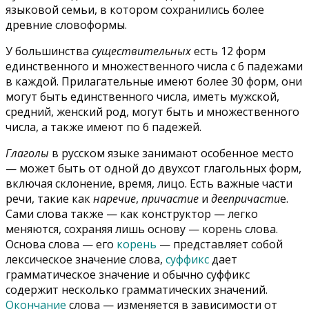
языковой семьи, в котором сохранились более
древние словоформы.
У большинства
существительных
есть 12 форм
единственного и множественного числа с 6 падежами
в каждой. Прилагательные имеют более 30 форм, они
могут быть единственного числа, иметь мужской,
средний, женский род, могут быть и множественного
числа, а также имеют по 6 падежей.
Глаголы
в русском языке занимают особенное место
— может быть от одной до двухсот глагольных форм,
включая склонение, время, лицо. Есть важные части
речи, такие как
наречие
,
причастие
и
деепричасти
е.
Сами слова также — как конструктор — легко
меняются, сохраняя лишь основу — корень слова.
Основа слова — его
корень
— представляет собой
лексическое значение слова,
суффикс
дает
грамматическое значение и обычно суффикс
содержит несколько грамматических значений.
Окончание
слова — изменяется в зависимости от