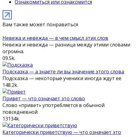
Ознакомиться или ознакомится
Вам также может понравиться
Невежа и невежда — в чем смысл этих слов
Невежа и невежда — разница между этими словами
огромна.
0
9.5k.
Подсказка — а знаете ли вы значение этого слова
Подсказка — некоторые ученики иногда ждут ее
14
8.2k.
Привет — что означает это слово
Слово «привет» употребляется в обычной
повседневной
13
134k.
Категорически приветствую — что означает это