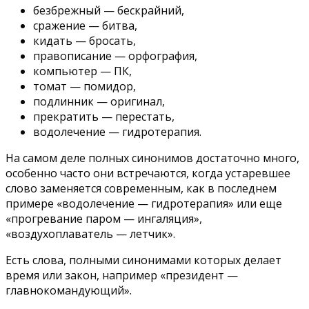
безбрежный — бескрайний,
сражение — битва,
кидать — бросать,
правописание — орфография,
компьютер — ПК,
томат — помидор,
подлинник — оригинал,
прекратить — перестать,
водолечение — гидротерапия.
На самом деле полных синонимов достаточно много,
особенно часто они встречаются, когда устаревшее
слово заменяется современным, как в последнем
примере «водолечение — гидротерапия» или еще
«прогревание паром — ингаляция»,
«воздухоплаватель — летчик».
Есть слова, полными синонимами которых делает
время или закон, например «президент —
главнокомандующий».