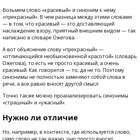
Возьмем слово «красивый» и синоним к нему
«прекрасный». В чем разница между этими словами
— в том, что красивый — это доставляющий
наслаждение взору, приятный внешним видом — так
написано в словаре Ожегова.
А вот объяснение слову «прекрасный» —
«отличающийся необыкновенной красотой» (словарь
Ожегова), то есть не просто красивый, а очень
красивый. Как говорится — то, да не то. Поэтому
синонимы не полностью заменяют собой слова в
речи, а все равно вносят другой смысл.
Точно также можно проанализировать синонимы
«страшный» и «ужасный».
Нужно ли отличие
Но, например, в контексте, где используется слово,
само слово не так важно, оно просто вносит