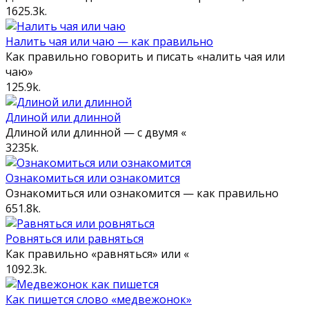
16
25.3k.
Налить чая или чаю — как правильно
Как правильно говорить и писать «налить чая или
чаю»
1
25.9k.
Длиной или длинной
Длиной или длинной — с двумя «
3
235k.
Ознакомиться или ознакомится
Ознакомиться или ознакомится — как правильно
6
51.8k.
Ровняться или равняться
Как правильно «равняться» или «
10
92.3k.
Как пишется слово «медвежонок»