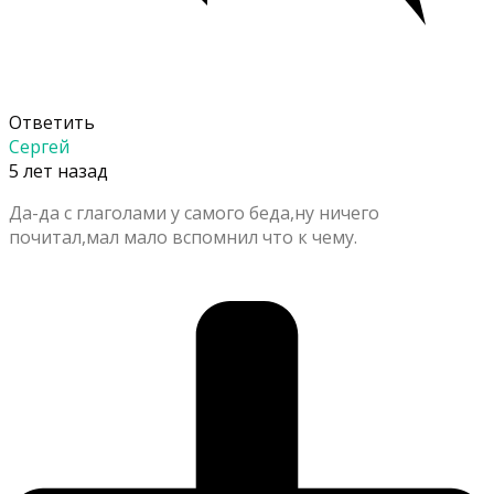
Ответить
Сергей
5 лет назад
Да-да с глаголами у самого беда,ну ничего
почитал,мал мало вспомнил что к чему.