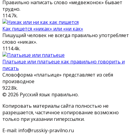
Правильно написать слово «медвежонок» бывает
трудно.
11
4.7k.
Как пишется «никак» или «ни как»
Пишущий человек не всегда правильно употребляет
слово «никак».
11
14.4k.
Платьице или платьеце как правильно говорить и
писать
Словоформа «платьице» представляет из себя
производное
9
22.8k.
© 2026 Русский язык правильно.
Копировать материалы сайта полностью не
разрешается, частичное копирование возможно
только при указании гиперссылки.
E-mail: info@russkiy-pravilno.ru