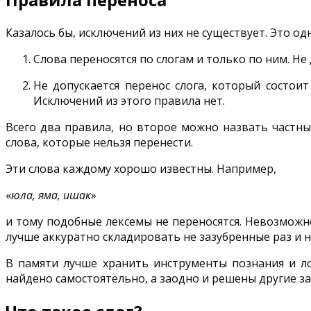
Казалось бы, исключений из них не существует. Это од
Слова переносятся по слогам и только по ним. Не
Не допускается перенос слога, который состоит
Исключений из этого правила нет.
Всего два правила, но второе можно назвать частн
слова, которые нельзя перенести.
Эти слова каждому хорошо известны. Например,
«
юла, яма, ишак
»
и тому подобные лексемы не переносятся. Невозможно
лучше аккуратно складировать не зазубренные раз и н
В памяти лучше хранить инструменты познания и ло
найдено самостоятельно, а заодно и решены другие з