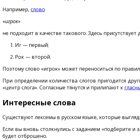
Например,
слово
«
игрок
»
не подходит в качестве такового. Здесь присутствует д
Иг — первый;
Рок — второй.
Поэтому слово «игрок» может переноситься по правила
При определении количества слогов пригодится другое
«центр слога». Согласные тянутся и прилипают к
гласн
Интересные слова
Существуют лексемы в русском языке, которые выгляд
Если вы вновь столкнулись с заданием «подберите и з
будет отброшено.