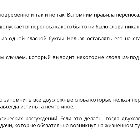
новременно и так и не так. Вспомним правила переноса:
 допускается переноса какого бы то ни было слова никак
 из одной гласной буквы. Нельзя оставлять его на ст
ым случаем, который выводит некоторые слова из-под
 запомнить все двусложные слова которые нельзя пер
авсегда истины, а нечто иное.
гических рассуждений. Если это делать, тогда двухс
адачи, которые обязательно возникнут на жизненном пу