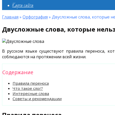
Карта сайта
Главная
»
Орфография
»
Двусложные слова, которые н
Двусложные слова, которые нель
В русском языке существуют правила переноса, ко
соблюдаются на протяжении всей жизни.
Содержание
Правила переноса
Что такое слог?
Интересные слова
Советы и рекомендации
Правила переноса