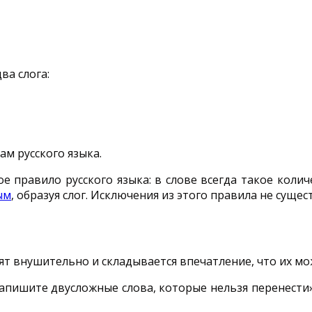
ва слога:
м русского языка.
 правило русского языка: в слове всегда такое колич
ым
, образуя слог. Исключения из этого правила не сущес
ят внушительно и складывается впечатление, что их мо
апишите двусложные слова, которые нельзя перенести», 