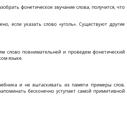
азобрать фонетическое звучание слова, получится, что
но, если указать слово «уголь». Существуют другие
рим слово повнимательней и проведем фонетический
ком языке.
чебника и не вытаскивать из памяти примеры слов.
ь запоминать бесконечно уступает самой примитивной