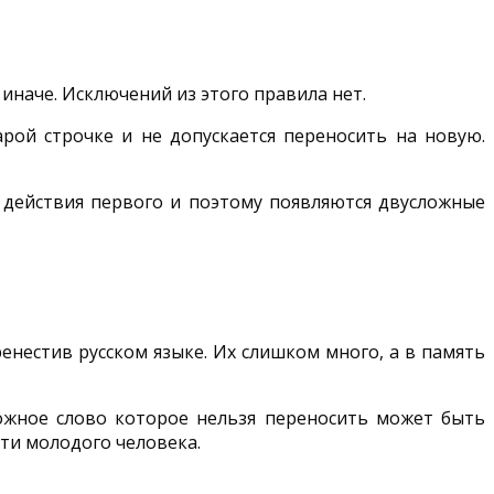
 иначе. Исключений из этого правила нет.
арой строчке и не допускается переносить на новую.
 действия первого и поэтому появляются двусложные
енестив русском языке. Их слишком много, а в память
ложное слово которое нельзя переносить может быть
ти молодого человека.