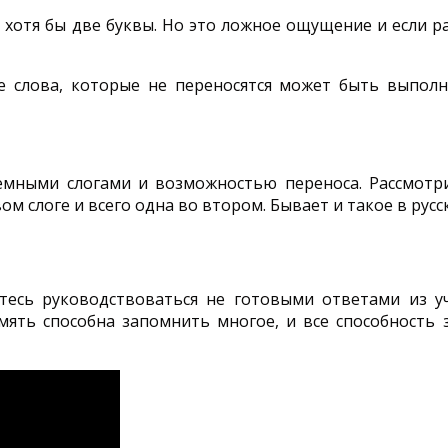
ть хотя бы две буквы. Но это ложное ощущение и если р
слова, которые не переносятся может быть выполне
ъемными слогами и возможностью переноса. Рассмот
ом слоге и всего одна во втором. Бывает и такое в русс
йтесь руководствоваться не готовыми ответами из у
амять способна запомнить многое, и все способност