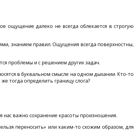
вное ощущение далеко не всегда облекается в строгую
ями, знанием правил. Ощущения всегда поверхностны,
тся проблемы и с решением других задач.
зносятся в буквальном смысле на одном дыхании. Кто-то
 же тогда определить границу слога?
ля нас важно сохранение красоты произношения.
нельзя переносить» или каким-то схожим образом, для