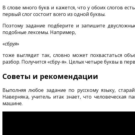
В слове много букв и кажется, что у обоих слогов ес
первый слог состоит всего из одной буквы.
Поэтому задание подберите и запишите двусложные 
подобные лексемы. Например,
«
сбруя
»
тоже выглядит так, словно может похвастаться об
разбор. Получится «сбру-я». Целых четыре буквы в перв
Советы и рекомендации
Выполняя любое задание по русскому языку, стара
Наверняка, учитель итак знает, что человеческая п
машине.