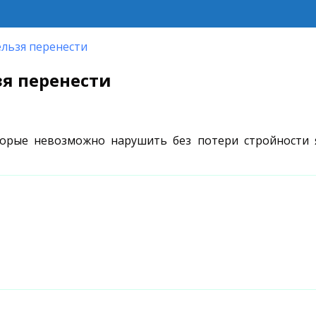
ельзя перенести
зя перенести
торые невозможно нарушить без потери стройности 