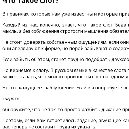
Что такое слог?
В правилах, которые нам уже известны и которые прив
Каждый из нас, конечно, знает, что такое слог. Бед
мысль, а без соблюдения строгости мышления обязате
Не стоит доверять собственным ощущениям, если они
они апеллируют к форме, но порой забывают о содерж
Если забыть об этом, станет трудно подобрать двухсл
Но вернемся к слогу. В русском языке в качестве слог
может сказать, что можно произнести слог на одном 
Но это кажущееся заблуждение. Если вы попробуете всл
«
игрок
»
обнаружите, что не так-то просто разбить дыхание пр
Поэтому, если вам встретилось задание, звучащее ка
вас теперь не составит труда их указать.