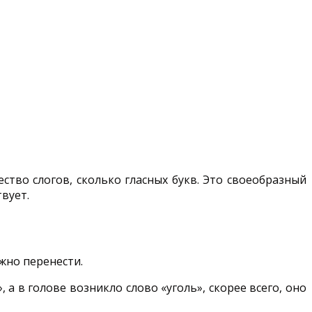
ество слогов, сколько гласных букв. Это своеобразный
твует.
жно перенести.
а в голове возникло слово «уголь», скорее всего, оно