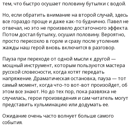
тем, что быстро осушает половину бутылки с водой.
Но, если обратить внимание на второй случай, здесь
все гораздо проще и даже как-то буднично. Павел не
отвечал, но это не произвело достаточного эффекта.
Потом достал бутылку, осушил половину. Вероятно,
просто пересохло в горле и сразу после утоления
жажды наш герой вновь включится в разговор.
Пауза при переходе от одной мысли к другой —
мощный инструмент, которым пользуются мастера
русской словесности, когда хотят передать
напряжение. Драматическая остановка, пауза — тот
самый момент, когда что-то вот-вот произойдет, об
этом все знают. Но до тех пор, пока развязка не
случилась, герои произведения и сам читатель могут
представить кульминацию или додумать ее.
Ожидание очень часто волнует больше самого
события.