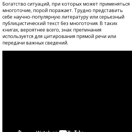
Богатство ситуаций, при которых может применяться
многоточие, порой поражает. Трудно представить
себе научно-популярную литературу или серьезный
публицистический текст без многоточия. В таких
книгах, вероятнее всего, знак препинания
используется для цитирования прямой речи или
передачи важных сведений.