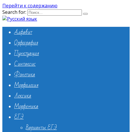
Перейти к содержанию
Search for:
Алфавит
Орфография
Пунктуация
Синтаксис
Фонетика
Морфология
Лексика
Морфемика
ЕГЭ
Варианты ЕГЭ