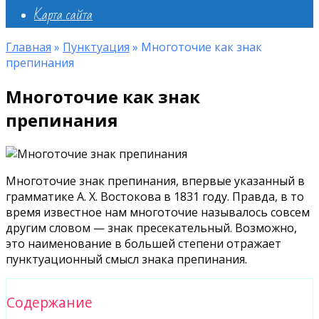
Карта сайта
Главная
»
Пунктуация
»
Многоточие как знак
препинания
Многоточие как знак
препинания
Многоточие знак препинания, впервые указанный в
грамматике А. Х. Востокова в 1831 году. Правда, в то
время известное нам многоточие называлось совсем
другим словом — знак пресекательный. Возможно,
это наименование в большей степени отражает
пунктуационный смысл знака препинания.
Содержание