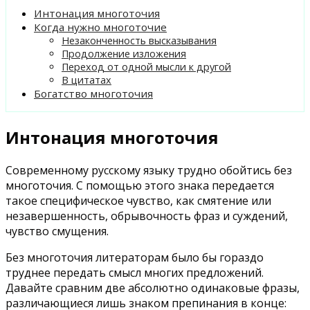
Интонация многоточия
Когда нужно многоточие
Незаконченность высказывания
Продолжение изложения
Переход от одной мысли к другой
В цитатах
Богатство многоточия
Интонация многоточия
Современному русскому языку трудно обойтись без
многоточия. С помощью этого знака передается
такое специфическое чувство, как смятение или
незавершенность, обрывочность фраз и суждений,
чувство смущения.
Без многоточия литераторам было бы гораздо
труднее передать смысл многих предложений.
Давайте сравним две абсолютно одинаковые фразы,
различающиеся лишь знаком препинания в конце: