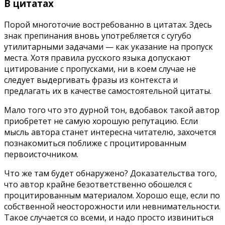
В цитатах
Порой многоточие востребованно в цитатах. Здесь
знак препинания вновь употребляется с сугубо
утилитарными задачами — как указание на пропуск
места. Хотя правила русского языка допускают
цитирование с пропусками, ни в коем случае не
следует выдергивать фразы из контекста и
предлагать их в качестве самостоятельной цитаты.
Мало того что это дурной тон, вдобавок такой автор
приобретет не самую хорошую репутацию. Если
мысль автора станет интересна читателю, захочется
познакомиться поближе с процитированным
первоисточником.
Что же там будет обнаружено? Доказательства того,
что автор крайне безответственно обошелся с
процитированным материалом. Хорошо еще, если по
собственной неосторожности или невнимательности.
Такое случается со всеми, и надо просто извиниться